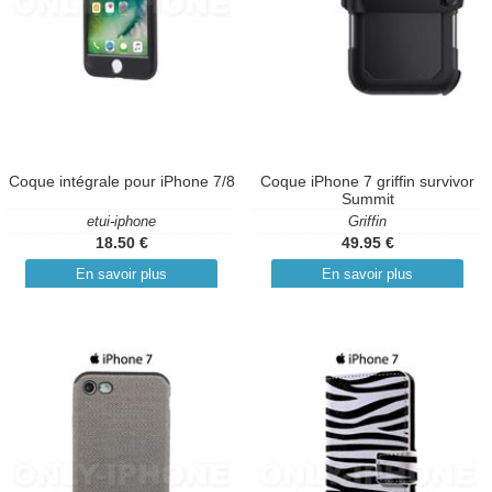
Coque intégrale pour iPhone 7/8
Coque iPhone 7 griffin survivor
Summit
etui-iphone
Griffin
18.50 €
49.95 €
En savoir plus
En savoir plus