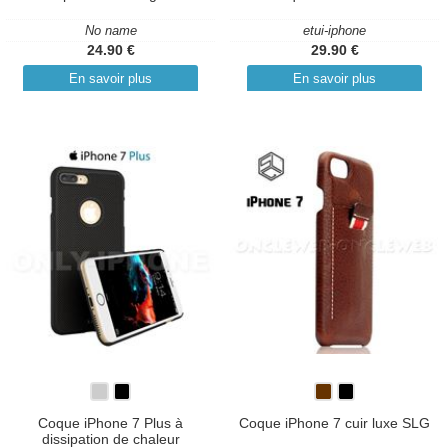
No name
etui-iphone
24.90 €
29.90 €
En savoir plus
En savoir plus
Coque iPhone 7 Plus à
Coque iPhone 7 cuir luxe SLG
dissipation de chaleur