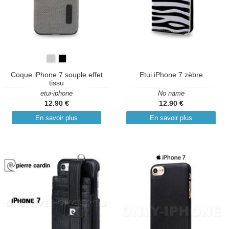
Coque iPhone 7 souple effet
Etui iPhone 7 zèbre
tissu
etui-iphone
No name
12.90 €
12.90 €
En savoir plus
En savoir plus