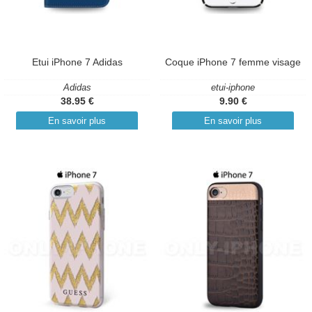
Etui iPhone 7 Adidas
Coque iPhone 7 femme visage
Adidas
etui-iphone
38.95 €
9.90 €
En savoir plus
En savoir plus