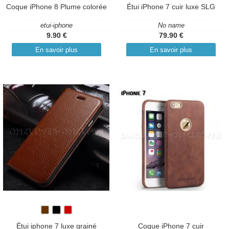
Coque iPhone 8 Plume colorée
Étui iPhone 7 cuir luxe SLG
etui-iphone
No name
9.90 €
79.90 €
En savoir plus
En savoir plus
Étui iphone 7 luxe grainé
Coque iPhone 7 cuir