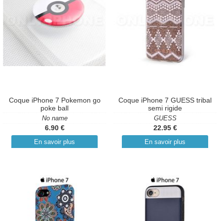
Coque iPhone 7 Pokemon go
Coque iPhone 7 GUESS tribal
poke ball
semi rigide
No name
GUESS
6.90 €
22.95 €
En savoir plus
En savoir plus