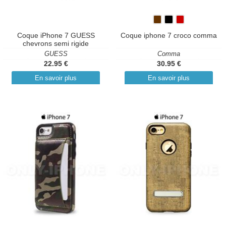
Coque iPhone 7 GUESS
Coque iphone 7 croco comma
chevrons semi rigide
GUESS
Comma
22.95 €
30.95 €
En savoir plus
En savoir plus