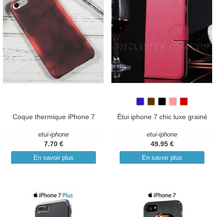
Coque thermique iPhone 7
Étui iphone 7 chic luxe grainé
etui-iphone
etui-iphone
7.70 €
49.95 €
En savoir plus
En savoir plus