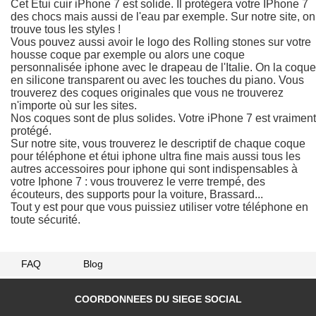
Cet Etui cuir iPhone 7 est solide. Il protégera votre IPhone 7
des chocs mais aussi de l'eau par exemple. Sur notre site, on
trouve tous les styles !
Vous pouvez aussi avoir le logo des Rolling stones sur votre
housse coque par exemple ou alors une coque
personnalisée iphone avec le drapeau de l'Italie. On la coque
en silicone transparent ou avec les touches du piano. Vous
trouverez des coques originales que vous ne trouverez
n'importe où sur les sites.
Nos coques sont de plus solides. Votre iPhone 7 est vraiment
protégé.
Sur notre site, vous trouverez le descriptif de chaque coque
pour téléphone et étui iphone ultra fine mais aussi tous les
autres accessoires pour iphone qui sont indispensables à
votre Iphone 7 : vous trouverez le verre trempé, des
écouteurs, des supports pour la voiture, Brassard...
Tout y est pour que vous puissiez utiliser votre téléphone en
toute sécurité.
FAQ
Blog
COORDONNEES DU SIEGE SOCIAL