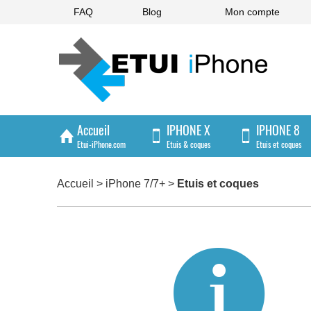
FAQ
Blog
Mon compte
Accueil
IPHONE X
IPHONE 8
Etui-iPhone.com
Etuis & coques
Etuis et coques
IPHONE 4/4S
Accueil
>
iPhone 7/7+
>
Etuis et coques
Etuis et coques
