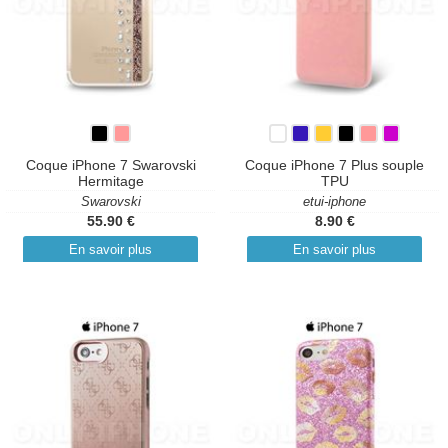
Coque iPhone 7 Swarovski
Coque iPhone 7 Plus souple
Hermitage
TPU
Swarovski
etui-iphone
55.90 €
8.90 €
En savoir plus
En savoir plus