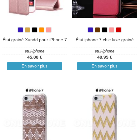
Étui grainé Xundd pour iPhone 7
Étui iphone 7 chic luxe grainé
etui-iphone
etui-iphone
45.00 €
49.95 €
En savoir plus
En savoir plus