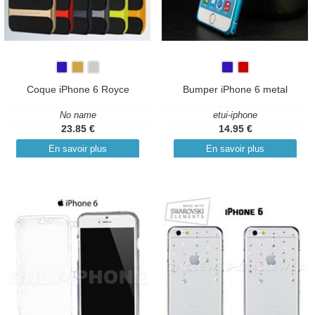
Coque iPhone 6 Royce
Bumper iPhone 6 metal
No name
etui-iphone
23.85 €
14.95 €
En savoir plus
En savoir plus