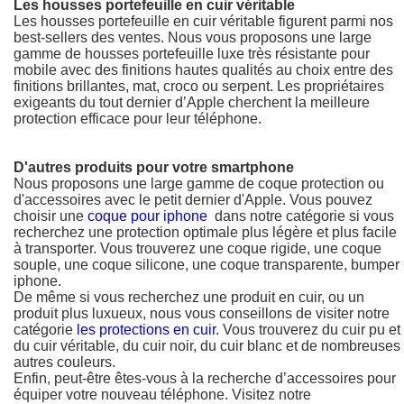
Les housses portefeuille en cuir véritable
Les housses portefeuille en cuir véritable figurent parmi nos
best-sellers des ventes. Nous vous proposons une large
gamme de housses portefeuille luxe très résistante pour
mobile avec des finitions hautes qualités au choix entre des
finitions brillantes, mat, croco ou serpent. Les propriétaires
exigeants du tout dernier d’Apple cherchent la meilleure
protection efficace pour leur téléphone.
D'autres produits pour votre smartphone
Nous proposons une large gamme de coque protection ou
d'accessoires avec le petit dernier d'Apple. Vous pouvez
choisir une
coque pour iphone
dans notre catégorie si vous
recherchez une protection optimale plus légère et plus facile
à transporter. Vous trouverez une coque rigide, une coque
souple, une coque silicone, une coque transparente, bumper
iphone.
De même si vous recherchez une produit en cuir, ou un
produit plus luxueux, nous vous conseillons de visiter notre
catégorie
les protections en cuir
. Vous trouverez du cuir pu et
du cuir véritable, du cuir noir, du cuir blanc et de nombreuses
autres couleurs.
Enfin, peut-être êtes-vous à la recherche d’accessoires pour
équiper votre nouveau téléphone. Visitez notre