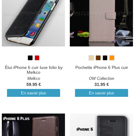
Étui iPhone 6 cuir luxe folio by
Pochette iPhone 6 Plus cuir
Melkco
Melkco
OW Collection
59.95 €
31.95 €
En savoir plus
En savoir plus