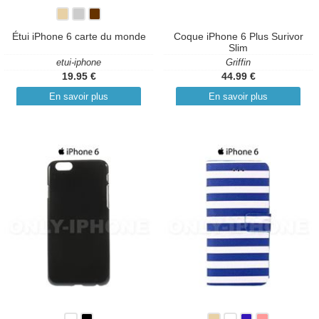
Étui iPhone 6 carte du monde
Coque iPhone 6 Plus Surivor
Slim
etui-iphone
Griffin
19.95 €
44.99 €
En savoir plus
En savoir plus