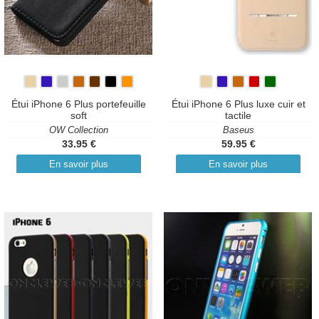
Étui iPhone 6 Plus portefeuille
Étui iPhone 6 Plus luxe cuir et
soft
tactile
OW Collection
Baseus
33.95 €
59.95 €
En savoir plus
En savoir plus