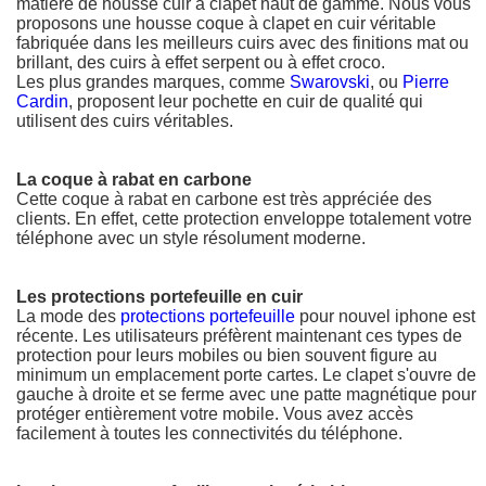
matière de housse cuir à clapet haut de gamme. Nous vous
proposons une housse coque à clapet en cuir véritable
fabriquée dans les meilleurs cuirs avec des finitions mat ou
brillant, des cuirs à effet serpent ou à effet croco.
Les plus grandes marques, comme
Swarovski
, ou
Pierre
Cardin
, proposent leur pochette en cuir de qualité qui
utilisent des cuirs véritables.
La coque à rabat en carbone
Cette coque à rabat en carbone est très appréciée des
clients. En effet, cette protection enveloppe totalement votre
téléphone avec un style résolument moderne.
Les protections portefeuille en cuir
La mode des
protections portefeuille
pour nouvel iphone est
récente. Les utilisateurs préfèrent maintenant ces types de
protection pour leurs mobiles ou bien souvent figure au
minimum un emplacement porte cartes. Le clapet s'ouvre de
gauche à droite et se ferme avec une patte magnétique pour
protéger entièrement votre mobile. Vous avez accès
facilement à toutes les connectivités du téléphone.