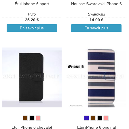
Étui iphone 6 sport
Housse Swarovski iPhone 6
Puro
Swarovski
25.20 €
14.90 €
En savoir plus
En savoir plus
Étui iPhone 6 chevalet
Etui iPhone 6 original