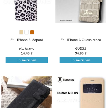
Etui iPhone 6 léopard
Etui iPhone 6 Guess croco
etui-iphone
GUESS
14.40 €
34.90 €
En savoir plus
En savoir plus