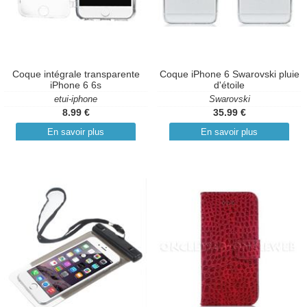
Coque intégrale transparente
Coque iPhone 6 Swarovski pluie
iPhone 6 6s
d'étoile
etui-iphone
Swarovski
8.99 €
35.99 €
En savoir plus
En savoir plus