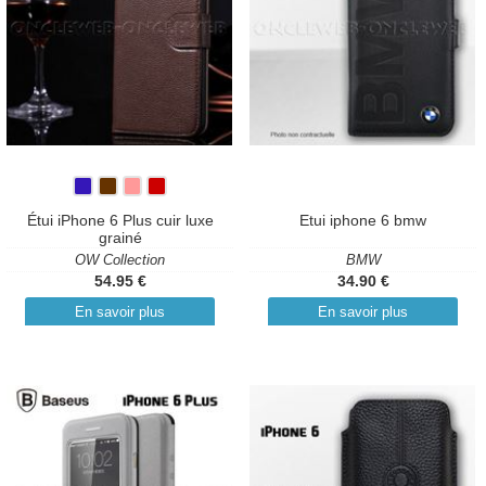
Étui iPhone 6 Plus cuir luxe
Etui iphone 6 bmw
grainé
OW Collection
BMW
54.95 €
34.90 €
En savoir plus
En savoir plus