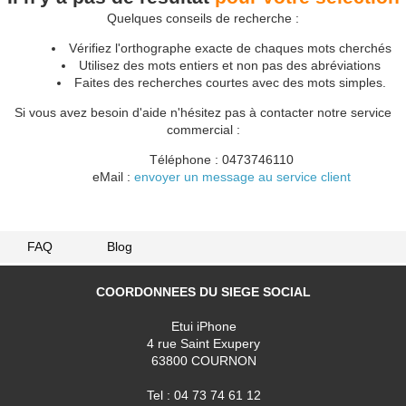
Quelques conseils de recherche :
Vérifiez l'orthographe exacte de chaques mots cherchés
Utilisez des mots entiers et non pas des abréviations
Faites des recherches courtes avec des mots simples.
Si vous avez besoin d'aide n'hésitez pas à contacter notre service
commercial :
Téléphone : 0473746110
eMail :
envoyer un message au service client
FAQ
Blog
COORDONNEES DU SIEGE SOCIAL
Etui iPhone
4 rue Saint Exupery
63800 COURNON
Tel : 04 73 74 61 12