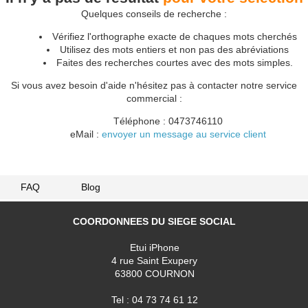
Quelques conseils de recherche :
Vérifiez l'orthographe exacte de chaques mots cherchés
Utilisez des mots entiers et non pas des abréviations
Faites des recherches courtes avec des mots simples.
Si vous avez besoin d'aide n'hésitez pas à contacter notre service
commercial :
Téléphone : 0473746110
eMail :
envoyer un message au service client
FAQ
Blog
COORDONNEES DU SIEGE SOCIAL
Etui iPhone
4 rue Saint Exupery
63800 COURNON
Tel : 04 73 74 61 12