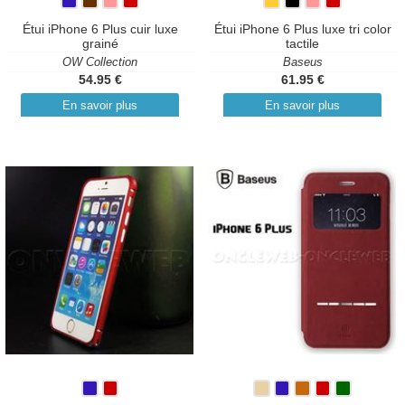
Étui iPhone 6 Plus cuir luxe
Étui iPhone 6 Plus luxe tri color
grainé
tactile
OW Collection
Baseus
54.95 €
61.95 €
En savoir plus
En savoir plus