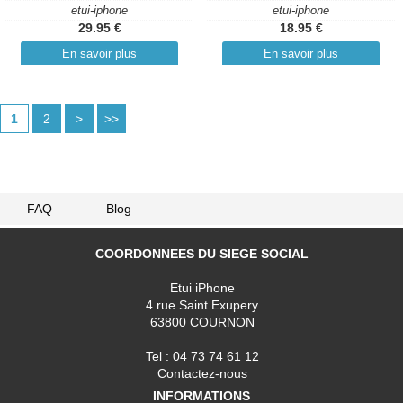
etui-iphone
etui-iphone
29.95 €
18.95 €
En savoir plus
En savoir plus
1
2
>
>>
FAQ
Blog
COORDONNEES DU SIEGE SOCIAL
Etui iPhone
4 rue Saint Exupery
63800 COURNON
Tel : 04 73 74 61 12
Contactez-nous
INFORMATIONS