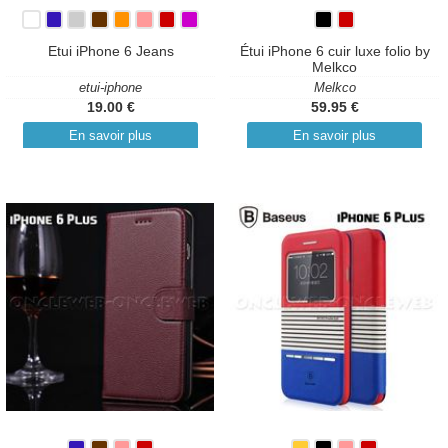
Etui iPhone 6 Jeans
Étui iPhone 6 cuir luxe folio by
Melkco
etui-iphone
Melkco
19.00 €
59.95 €
En savoir plus
En savoir plus