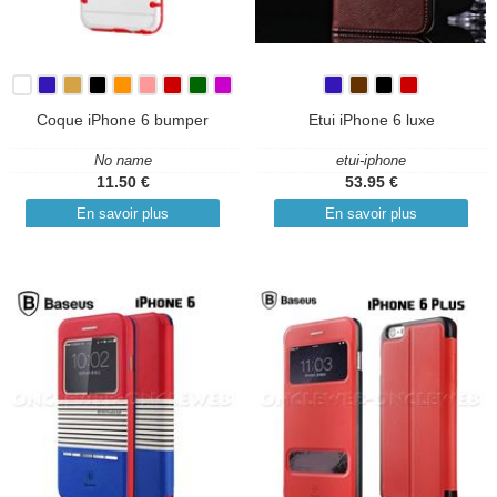
Coque iPhone 6 bumper
Etui iPhone 6 luxe
No name
etui-iphone
11.50 €
53.95 €
En savoir plus
En savoir plus