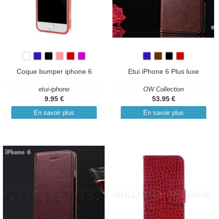
Coque bumper iphone 6
Etui iPhone 6 Plus luxe
etui-iphone
OW Collection
9.95 €
53.95 €
En savoir plus
En savoir plus