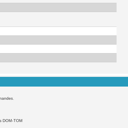
mmandes.
 les DOM-TOM