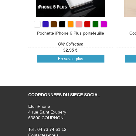
Pochette iPhone 6 Plus portefeuille
Coq
OW Collection
32.95 €
En savoir plus
COORDONNEES DU SIEGE SOCIAL
Etui iPhone
4 rue Saint Exupery
63800 COURNON
Tel : 04 73 74 61 12
Contactez-nous