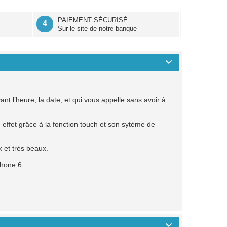
É
PAIEMENT SÉCURISÉ
4
Sur le site de notre banque
t l’heure, la date, et qui vous appelle sans avoir à
 effet grâce à la fonction touch et son sytème de
x et très beaux.
Phone 6.
.