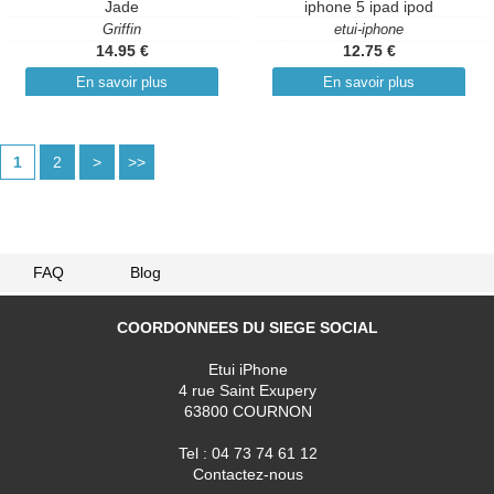
Jade
iphone 5 ipad ipod
Griffin
etui-iphone
14.95 €
12.75 €
En savoir plus
En savoir plus
1
2
>
>>
FAQ
Blog
COORDONNEES DU SIEGE SOCIAL
Etui iPhone
4 rue Saint Exupery
63800 COURNON
Tel : 04 73 74 61 12
Contactez-nous