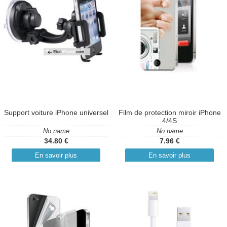
Support voiture iPhone universel
Film de protection miroir iPhone
4/4S
No name
No name
34.80 €
7.96 €
En savoir plus
En savoir plus