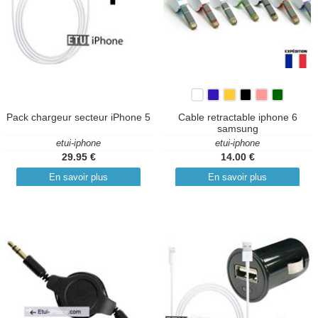
Pack chargeur secteur iPhone 5
Cable retractable iphone 6
samsung
etui-iphone
etui-iphone
29.95 €
14.00 €
En savoir plus
En savoir plus