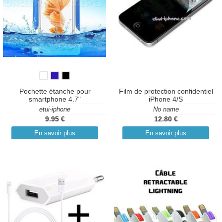
Pochette étanche pour
Film de protection confidentiel
smartphone 4.7"
iPhone 4/S
etui-iphone
No name
9.95 €
12.80 €
En savoir plus
En savoir plus