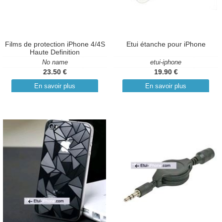
Films de protection iPhone 4/4S
Etui étanche pour iPhone
Haute Definition
No name
etui-iphone
23.50 €
19.90 €
En savoir plus
En savoir plus