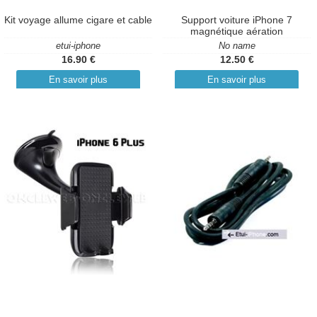
Kit voyage allume cigare et cable
Support voiture iPhone 7
magnétique aération
etui-iphone
No name
16.90 €
12.50 €
En savoir plus
En savoir plus