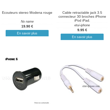
Ecouteurs stereo Modena rouge
Cable retractable jack 3.5
connecteur 30 broches iPhone
iPod iPad.
No name
etui-iphone
19.90 €
9.95 €
En savoir plus
En savoir plus