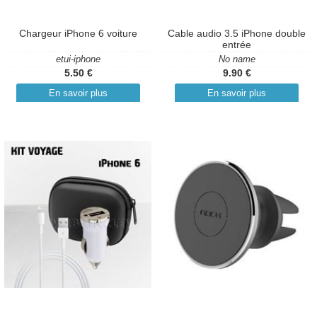
Chargeur iPhone 6 voiture
Cable audio 3.5 iPhone double
entrée
etui-iphone
No name
5.50 €
9.90 €
En savoir plus
En savoir plus