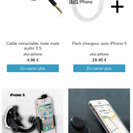
Cable retractable male male
Pack chargeur auto iPhone 5
audio 3.5
etui-iphone
etui-iphone
4.96 €
29.95 €
En savoir plus
En savoir plus