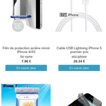
Film de protection arrière miroir
Cable USB Lightning iPhone 5
iPhone 4/4S
premier prix
No name
etui-iphone
7.96 €
26.34 €
En savoir plus
En savoir plus