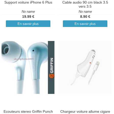
Support voiture iPhone 6 Plus
Cable audio 90 cm black 3.5
vers 3.5
No name
No name
19.99 €
8.90 €
En savoir plus
En savoir plus
Ecouteurs stereo Griffin Punch
Chargeur voiture allume cigare