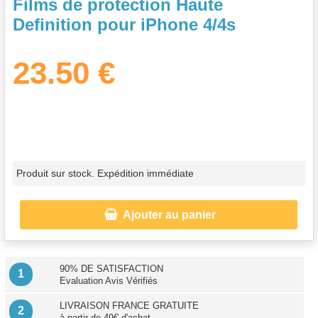
Films de protection Haute
Definition pour iPhone 4/4s
23.50 €
Produit sur stock. Expédition immédiate

Ajouter au panier
90% DE SATISFACTION
1
Evaluation Avis Vérifiés
LIVRAISON FRANCE GRATUITE
2
à partir de 49€ d'achat