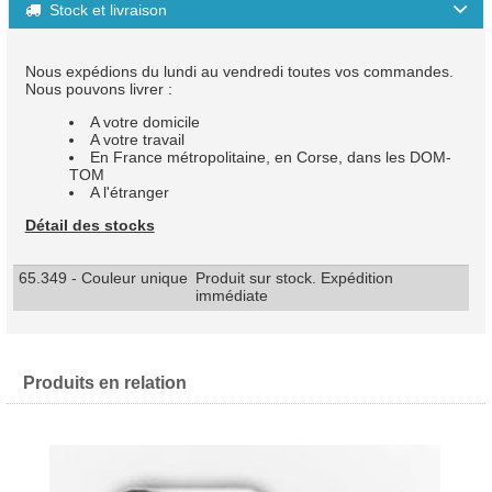
Stock et livraison

Nous expédions du lundi au vendredi toutes vos commandes.
Nous pouvons livrer :
A votre domicile
A votre travail
En France métropolitaine, en Corse, dans les DOM-
TOM
A l'étranger
Détail des stocks
65.349 - Couleur unique
Produit sur stock. Expédition
immédiate
Produits en relation