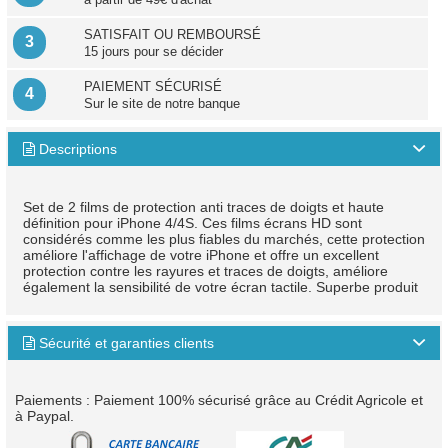
SATISFAIT OU REMBOURSÉ
3
15 jours pour se décider
PAIEMENT SÉCURISÉ
4
Sur le site de notre banque
Descriptions

Set de 2 films de protection anti traces de doigts et haute
définition pour iPhone 4/4S. Ces films écrans HD sont
considérés comme les plus fiables du marchés, cette protection
améliore l'affichage de votre iPhone et offre un excellent
protection contre les rayures et traces de doigts, améliore
également la sensibilité de votre écran tactile. Superbe produit
Sécurité et garanties clients

Paiements : Paiement 100% sécurisé grâce au Crédit Agricole et
à Paypal.