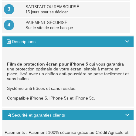
SATISFAIT OU REMBOURSÉ
3
15 jours pour se décider
PAIEMENT SÉCURISÉ
4
Sur le site de notre banque
Descriptions

Film de protection écran pour iPhone 5
qui vous garantira
une protection optimale de votre écran, simple à mettre en
place, livré avec un chiffon anti-poussière se pose facilement et
sans bulles.
Système anti trâces et sans résidus.
Compatible iPhone 5, iPhone 5s et iPhone 5c.
Sécurité et garanties clients

Paiements : Paiement 100% sécurisé grâce au Crédit Agricole et