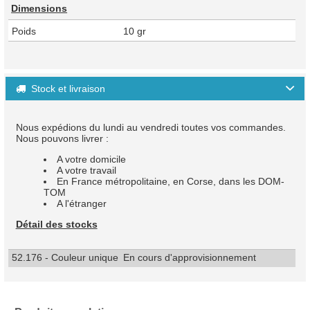
Dimensions
Poids
10 gr
Stock et livraison

Nous expédions du lundi au vendredi toutes vos commandes.
Nous pouvons livrer :
A votre domicile
A votre travail
En France métropolitaine, en Corse, dans les DOM-
TOM
A l'étranger
Détail des stocks
52.176 - Couleur unique
En cours d'approvisionnement