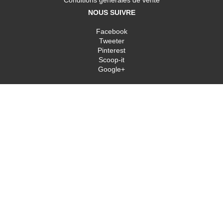
Conditions générales de vente
NOUS SUIVRE
Facebook
Tweeter
Pinterest
Scoop-it
Google+