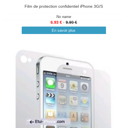
Film de protection confidentiel iPhone 3G/S
No name
6.93 €
-
9.90 €
En savoir plus