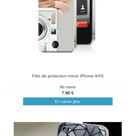
Film de protection miroir iPhone 4/4S
No name
7.96 €
En savoir plus