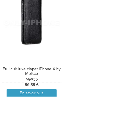
Etui cuir luxe clapet iPhone X by
Melkco
Melkco
59.55 €
En savoir plus