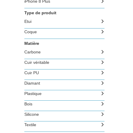
iPhone 8 Plus
Type de produit
Etui
Coque
Matière
Carbone
Cuir véritable
Cuir PU
Diamant
Plastique
Bois
Silicone
Textile