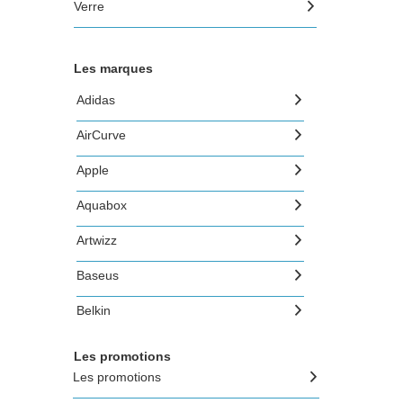
Verre
Les marques
Adidas
AirCurve
Apple
Aquabox
Artwizz
Baseus
Belkin
Beyzacases
Les promotions
Les promotions
Blueway