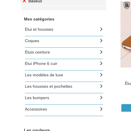
Baseus
Mes catégories
Etui et housses
Coques
Etuis ceinture
Etui iPhone 6 cuir
Les modèles de luxe
Étu
Les housses et pochettes
Les bumpers
Accessoires
Les couleurs