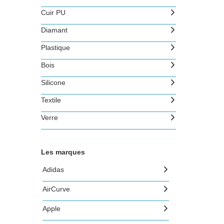
Cuir PU
Diamant
Plastique
Bois
Silicone
Textile
Verre
Les marques
Adidas
AirCurve
Apple