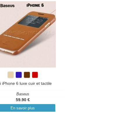
i iPhone 6 luxe cuir et tactile
Baseus
59.90 €
En savoir plus