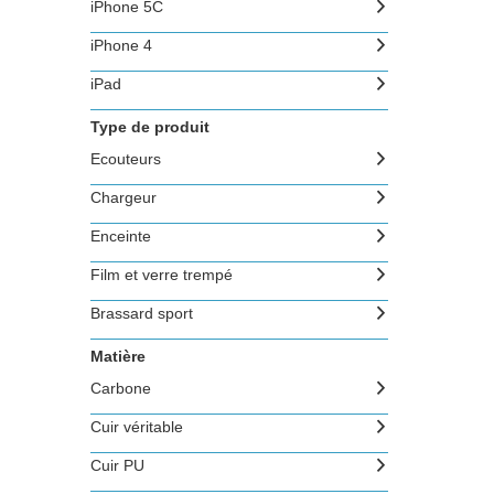
iPhone 5C
iPhone 4
iPad
Type de produit
Ecouteurs
Chargeur
Enceinte
Film et verre trempé
Brassard sport
Matière
Carbone
Cuir véritable
Cuir PU