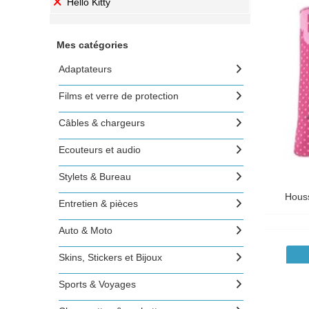
Hello Kitty
Mes catégories
Adaptateurs
Films et verre de protection
Câbles & chargeurs
Ecouteurs et audio
Stylets & Bureau
Houss
Entretien & pièces
Auto & Moto
Skins, Stickers et Bijoux
Sports & Voyages