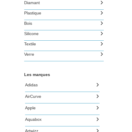
Diamant
Plastique
Bois
Silicone
Textile
Verre
Les marques
Adidas
AirCurve
Apple
Aquabox
Artwizz