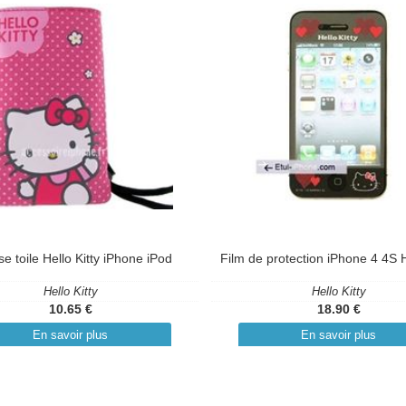
e toile Hello Kitty iPhone iPod
Film de protection iPhone 4 4S H
Hello Kitty
Hello Kitty
10.65 €
18.90 €
En savoir plus
En savoir plus