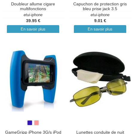
Doubleur allume cigare
Capuchon de protection gris
multifonctions
bleu prise jack 3.5
etui-iphone
etui-iphone
39.95 €
9.01 €
En savoir plus
En savoir plus
GameGripp iPhone 3G/s iPod
Lunettes conduite de nuit