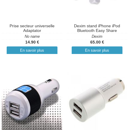
Prise secteur universelle
Dexim stand iPhone iPod
Adaptator
Bluetooth Easy Share
No name
Dexim
14.90 €
65.00 €
En savoir plus
En savoir plus