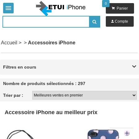
0


Panier

Compte

Accueil
>
>
Accessoires iPhone
Filtres en cours

Nombre de produits sélectionnés : 297
Trier par :
Accessoire iPhone au meilleur prix