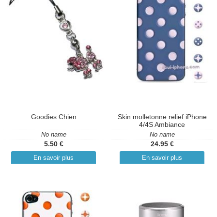
Goodies Chien
Skin molletonne relief iPhone
4/4S Ambiance
No name
No name
5.50 €
24.95 €
En savoir plus
En savoir plus