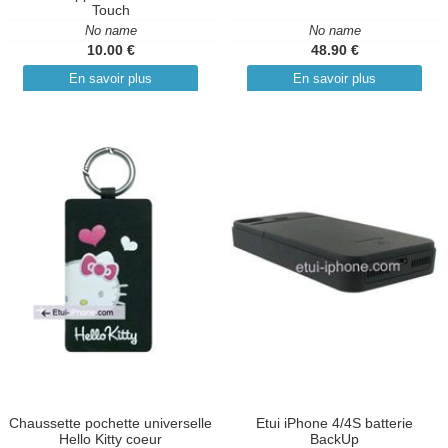
Touch
No name
No name
10.00 €
48.90 €
En savoir plus
En savoir plus
Chaussette pochette universelle
Etui iPhone 4/4S batterie
Hello Kitty coeur
BackUp