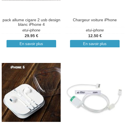
pack allume cigare 2 usb design
Chargeur voiture iPhone
blanc iPhone 4
etui-iphone
etui-iphone
29.95 €
12.50 €
En savoir plus
En savoir plus