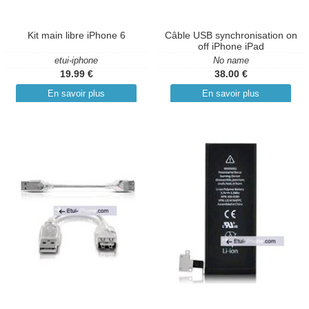
Kit main libre iPhone 6
Câble USB synchronisation on
off iPhone iPad
etui-iphone
No name
19.99 €
38.00 €
En savoir plus
En savoir plus