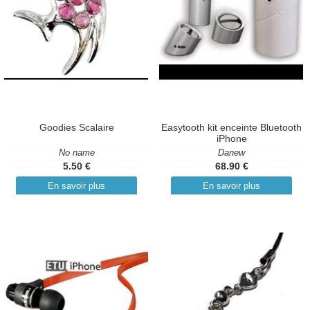
Goodies Scalaire
Easytooth kit enceinte Bluetooth
iPhone
No name
Danew
5.50 €
68.90 €
En savoir plus
En savoir plus