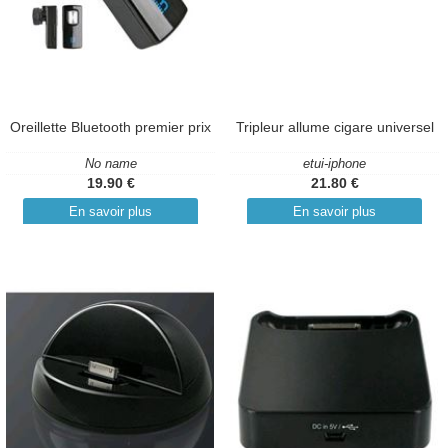
Oreillette Bluetooth premier prix
Tripleur allume cigare universel
No name
etui-iphone
19.90 €
21.80 €
En savoir plus
En savoir plus