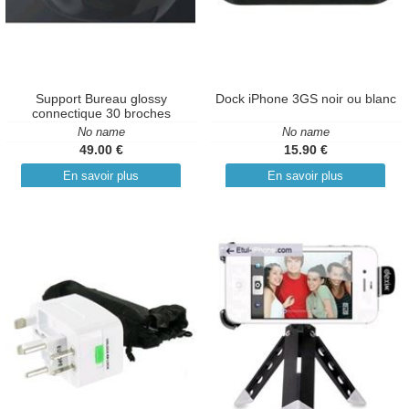
Support Bureau glossy
Dock iPhone 3GS noir ou blanc
connectique 30 broches
No name
No name
49.00 €
15.90 €
En savoir plus
En savoir plus