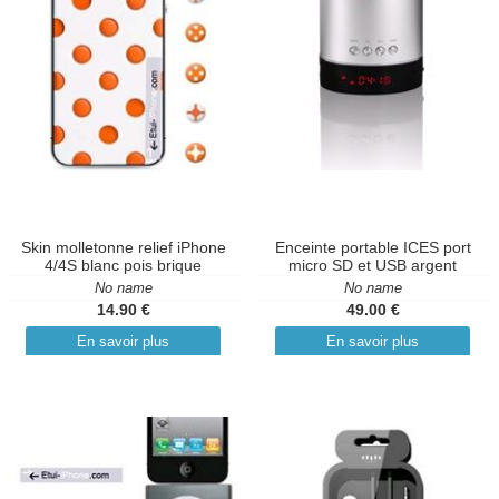
Skin molletonne relief iPhone
Enceinte portable ICES port
4/4S blanc pois brique
micro SD et USB argent
No name
No name
14.90 €
49.00 €
En savoir plus
En savoir plus