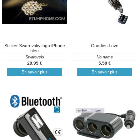
Sticker Swarovsky logo iPhone
Goodies Love
bleu
Swarovski
No name
29.95 €
5.50 €
En savoir plus
En savoir plus