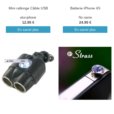
Mini rallonge Câble USB
Batterie iPhone 4S
etui-iphone
No name
12.95 €
24.95 €
En savoir plus
En savoir plus