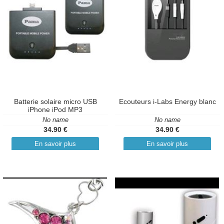
Batterie solaire micro USB
Ecouteurs i-Labs Energy blanc
iPhone iPod MP3
No name
No name
34.90 €
34.90 €
En savoir plus
En savoir plus