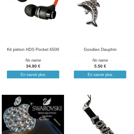
Kit piéton HDS Pocket 6500
Goodies Dauphin
No name
No name
34.80 €
5.50 €
En savoir plus
En savoir plus