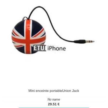
Mini enceinte portableUnion Jack
No name
29.51 €