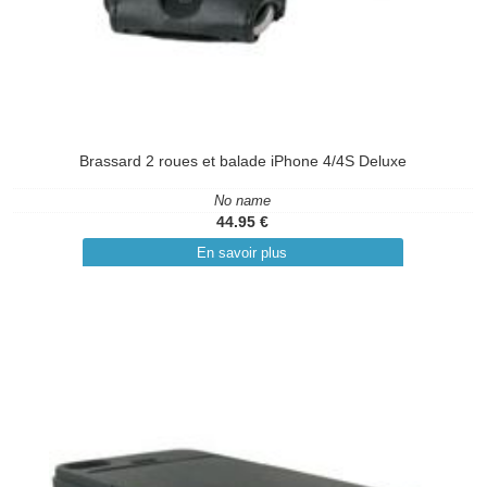
Brassard 2 roues et balade iPhone 4/4S Deluxe
No name
44.95 €
En savoir plus