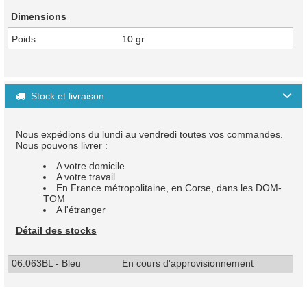
Dimensions
Poids
10 gr
Stock et livraison

Nous expédions du lundi au vendredi toutes vos commandes.
Nous pouvons livrer :
A votre domicile
A votre travail
En France métropolitaine, en Corse, dans les DOM-
TOM
A l'étranger
Détail des stocks
06.063BL - Bleu
En cours d'approvisionnement