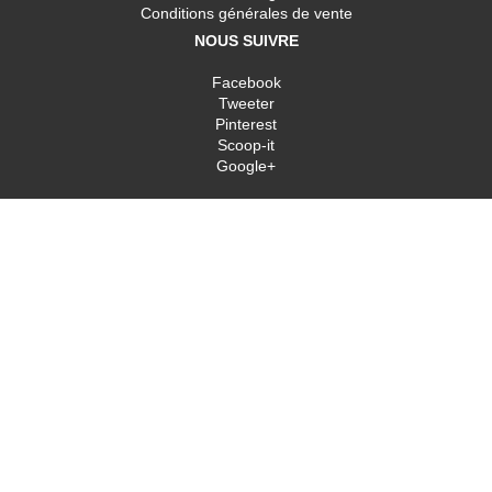
Conditions générales de vente
NOUS SUIVRE
Facebook
Tweeter
Pinterest
Scoop-it
Google+