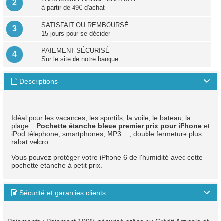
2
à partir de 49€ d'achat
SATISFAIT OU REMBOURSÉ
3
15 jours pour se décider
PAIEMENT SÉCURISÉ
4
Sur le site de notre banque
Descriptions

Idéal pour les vacances, les sportifs, la voile, le bateau, la
plage...
Pochette étanche bleue premier prix pour iPhone
et
iPod téléphone, smartphones, MP3 ..., double fermeture plus
rabat velcro.
Vous pouvez protéger votre iPhone 6 de l'humidité avec cette
pochette etanche à petit prix.
Sécurité et garanties clients
