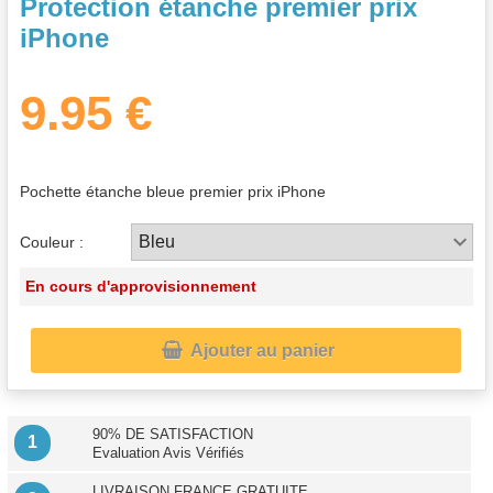
Protection étanche premier prix
iPhone
9.95 €
Pochette étanche bleue premier prix iPhone
Couleur :
En cours d'approvisionnement

Ajouter au panier
90% DE SATISFACTION
1
Evaluation Avis Vérifiés
LIVRAISON FRANCE GRATUITE