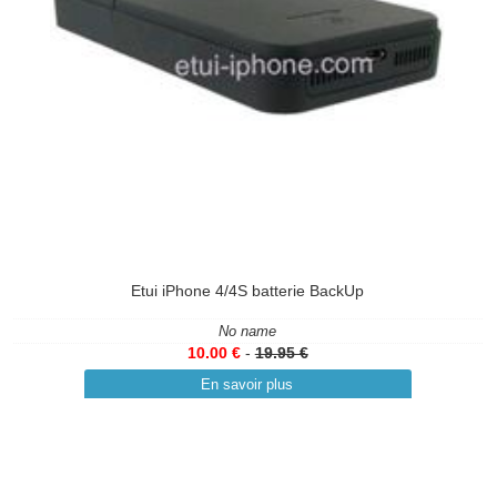
Etui iPhone 4/4S batterie BackUp
No name
10.00 €
-
19.95 €
En savoir plus