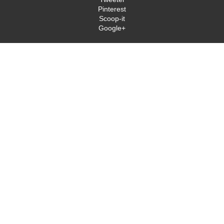
Pinterest
Scoop-it
Google+