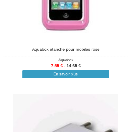
Aquabox etanche pour mobiles rose
Aquabox
7.55 €
-
14.65 €
En savoir plus