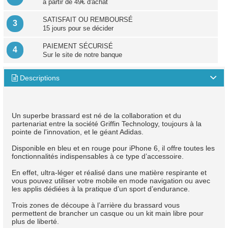
à partir de 49€ d'achat
SATISFAIT OU REMBOURSÉ
3
15 jours pour se décider
PAIEMENT SÉCURISÉ
4
Sur le site de notre banque
Descriptions

Un superbe brassard est né de la collaboration et du
partenariat entre la société Griffin Technology, toujours à la
pointe de l'innovation, et le géant Adidas.
Disponible en bleu et en rouge pour iPhone 6, il offre toutes les
fonctionnalités indispensables à ce type d’accessoire.
En effet, ultra-léger et réalisé dans une matière respirante et
vous pouvez utiliser votre mobile en mode navigation ou avec
les applis dédiées à la pratique d’un sport d’endurance.
Trois zones de découpe à l’arrière du brassard vous
permettent de brancher un casque ou un kit main libre pour
plus de liberté.