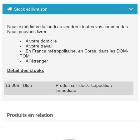
Stock et livraison

Nous expédions du lundi au vendredi toutes vos commandes.
Nous pouvons livrer :
A votre domicile
A votre travail
En France métropolitaine, en Corse, dans les DOM-
TOM
A l'étranger
Détail des stocks
13.006 - Bleu
Produit sur stock. Expédition
immédiate
Produits en relation