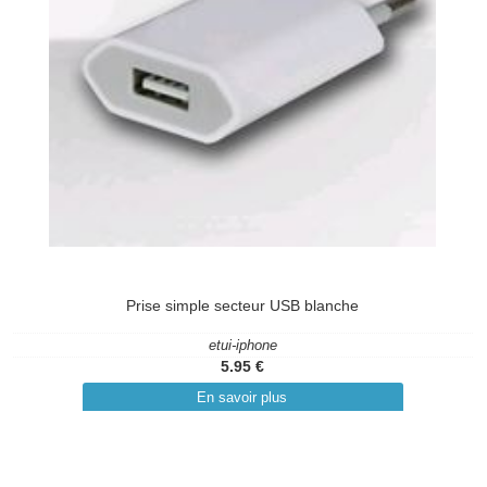
Prise simple secteur USB blanche
etui-iphone
5.95 €
En savoir plus