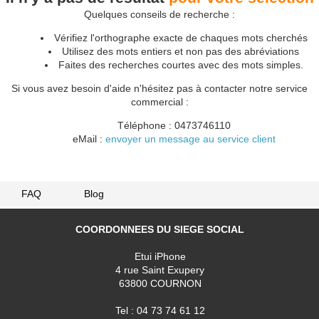
Quelques conseils de recherche :
Vérifiez l'orthographe exacte de chaques mots cherchés
Utilisez des mots entiers et non pas des abréviations
Faites des recherches courtes avec des mots simples.
Si vous avez besoin d'aide n'hésitez pas à contacter notre service
commercial :
Téléphone : 0473746110
eMail :
envoyer un message au service client
FAQ
Blog
COORDONNEES DU SIEGE SOCIAL
Etui iPhone
4 rue Saint Exupery
63800 COURNON
Tel : 04 73 74 61 12