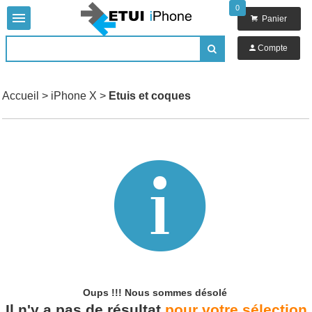
0


Panier

Compte

Accueil
>
iPhone X
>
Etuis et coques

Oups !!!
Nous sommes désolé
Il n'y a pas de résultat
pour votre sélection