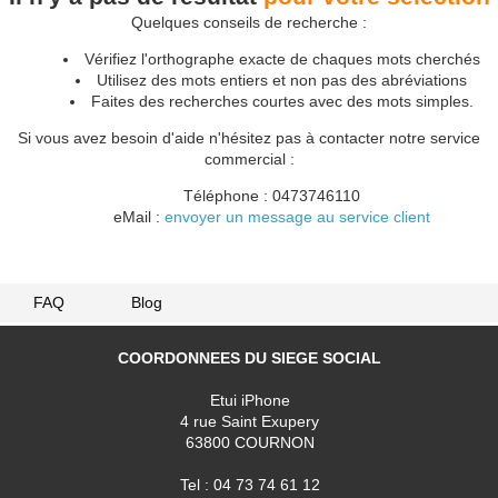
Quelques conseils de recherche :
Vérifiez l'orthographe exacte de chaques mots cherchés
Utilisez des mots entiers et non pas des abréviations
Faites des recherches courtes avec des mots simples.
Si vous avez besoin d'aide n'hésitez pas à contacter notre service
commercial :
Téléphone : 0473746110
eMail :
envoyer un message au service client
FAQ
Blog
COORDONNEES DU SIEGE SOCIAL
Etui iPhone
4 rue Saint Exupery
63800 COURNON
Tel : 04 73 74 61 12