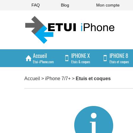
FAQ
Blog
Mon compte
Accueil
IPHONE X
IPHONE 8
Etui-iPhone.com
Etuis & coques
Etuis et coques
IPHONE 4/4S
Accueil
>
iPhone 7/7+
>
Etuis et coques
Etuis et coques
