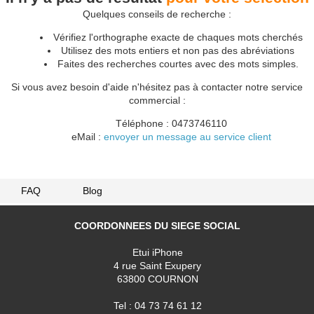
Quelques conseils de recherche :
Vérifiez l'orthographe exacte de chaques mots cherchés
Utilisez des mots entiers et non pas des abréviations
Faites des recherches courtes avec des mots simples.
Si vous avez besoin d'aide n'hésitez pas à contacter notre service
commercial :
Téléphone : 0473746110
eMail :
envoyer un message au service client
FAQ
Blog
COORDONNEES DU SIEGE SOCIAL
Etui iPhone
4 rue Saint Exupery
63800 COURNON
Tel : 04 73 74 61 12