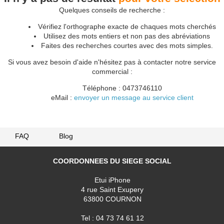
Quelques conseils de recherche :
Vérifiez l'orthographe exacte de chaques mots cherchés
Utilisez des mots entiers et non pas des abréviations
Faites des recherches courtes avec des mots simples.
Si vous avez besoin d'aide n'hésitez pas à contacter notre service
commercial :
Téléphone : 0473746110
eMail :
envoyer un message au service client
FAQ
Blog
COORDONNEES DU SIEGE SOCIAL
Etui iPhone
4 rue Saint Exupery
63800 COURNON
Tel : 04 73 74 61 12