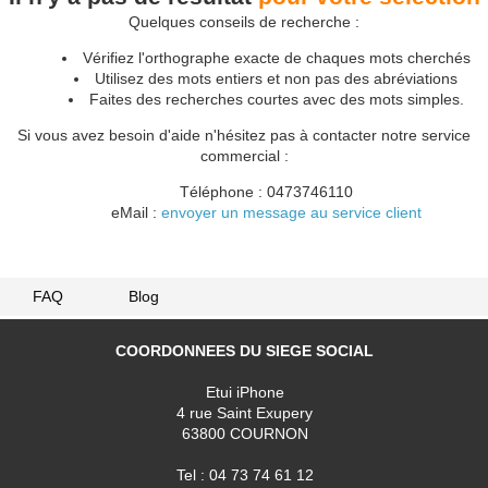
Quelques conseils de recherche :
Vérifiez l'orthographe exacte de chaques mots cherchés
Utilisez des mots entiers et non pas des abréviations
Faites des recherches courtes avec des mots simples.
Si vous avez besoin d'aide n'hésitez pas à contacter notre service
commercial :
Téléphone : 0473746110
eMail :
envoyer un message au service client
FAQ
Blog
COORDONNEES DU SIEGE SOCIAL
Etui iPhone
4 rue Saint Exupery
63800 COURNON
Tel : 04 73 74 61 12