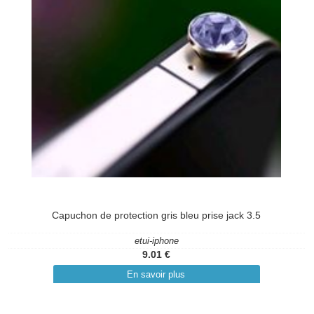
Capuchon de protection gris bleu prise jack 3.5
etui-iphone
9.01 €
En savoir plus