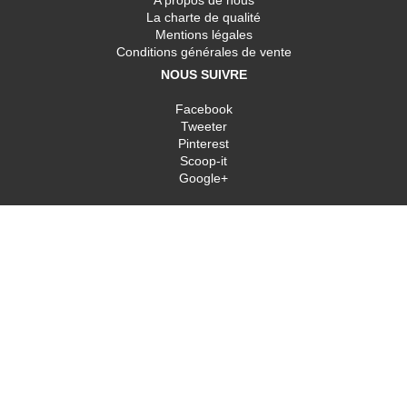
A propos de nous
La charte de qualité
Mentions légales
Conditions générales de vente
NOUS SUIVRE
Facebook
Tweeter
Pinterest
Scoop-it
Google+