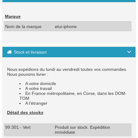
Marque
Nom de la marque
etui-iphone
Stock et livraison

Nous expédions du lundi au vendredi toutes vos commandes.
Nous pouvons livrer :
A votre domicile
A votre travail
En France métropolitaine, en Corse, dans les DOM-
TOM
A l'étranger
Détail des stocks
99.301 - Vert
Produit sur stock. Expédition
immédiate