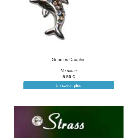
Goodies Dauphin
No name
5.50 €
En savoir plus