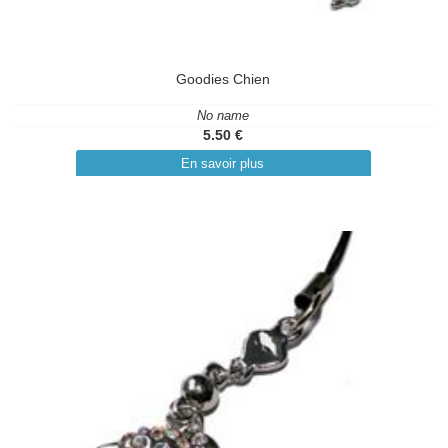
Goodies Chien
No name
5.50 €
En savoir plus