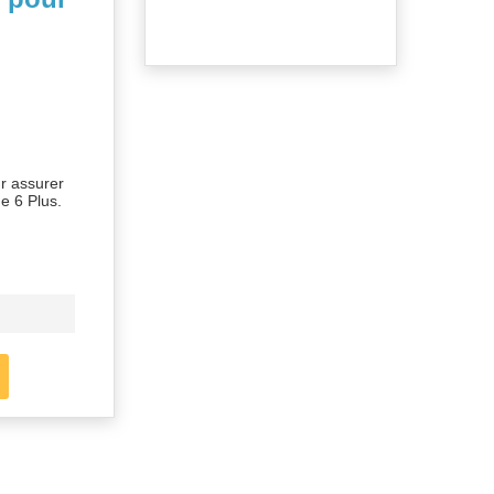
r assurer
e 6 Plus.