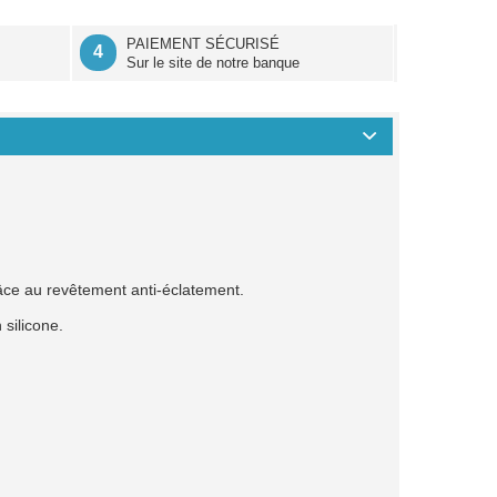
É
PAIEMENT SÉCURISÉ
4
Sur le site de notre banque
grâce au revêtement anti-éclatement.
 silicone.