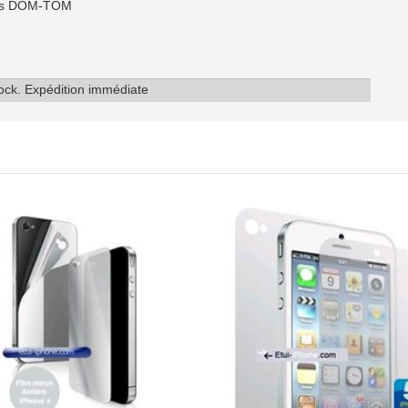
 les DOM-TOM
tock. Expédition immédiate