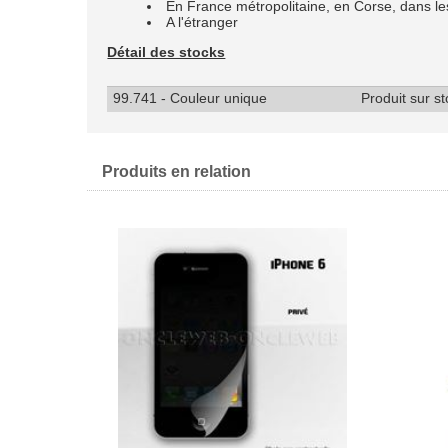
En France métropolitaine, en Corse, dans
A l'étranger
Détail des stocks
99.741 - Couleur unique
Produit sur s
Produits en relation