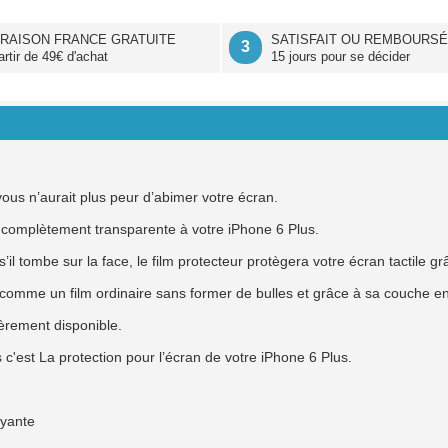
VRAISON FRANCE GRATUITE
SATISFAIT OU REMBOURS
3
artir de 49€ d'achat
15 jours pour se décider
ous n’aurait plus peur d’abimer votre écran.
t complètement transparente à votre iPhone 6 Plus.
s’il tombe sur la face, le film protecteur protègera votre écran tactile 
 comme un film ordinaire sans former de bulles et grâce à sa couche en
tièrement disponible.
 c'est La protection pour l’écran de votre iPhone 6 Plus.
oyante