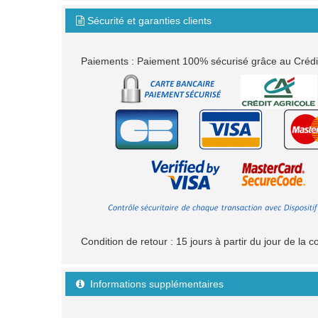
Sécurité et garanties clients

Paiements : Paiement 100% sécurisé grâce au Crédit 
Condition de retour : 15 jours à partir du jour de l
Informations supplémentaires
