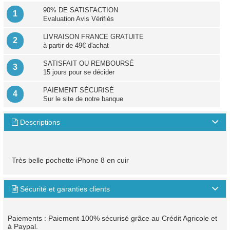
90% DE SATISFACTION
1
Evaluation Avis Vérifiés
LIVRAISON FRANCE GRATUITE
2
à partir de 49€ d'achat
SATISFAIT OU REMBOURSÉ
3
15 jours pour se décider
PAIEMENT SÉCURISÉ
4
Sur le site de notre banque
Descriptions

Très belle pochette iPhone 8 en cuir
Sécurité et garanties clients

Paiements : Paiement 100% sécurisé grâce au Crédit Agricole et
à Paypal.