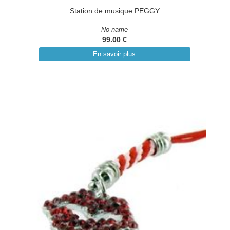
Station de musique PEGGY
No name
99.00 €
En savoir plus