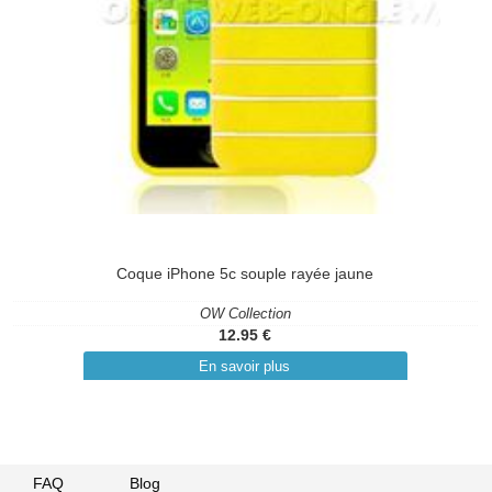
Coque iPhone 5c souple rayée jaune
OW Collection
12.95 €
En savoir plus
FAQ
Blog