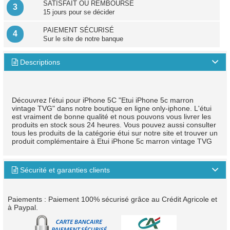
SATISFAIT OU REMBOURSÉ
3
15 jours pour se décider
PAIEMENT SÉCURISÉ
4
Sur le site de notre banque
Descriptions

Découvrez l'étui pour iPhone 5C "Etui iPhone 5c marron
vintage TVG" dans notre boutique en ligne only-iphone. L'étui
est vraiment de bonne qualité et nous pouvons vous livrer les
produits en stock sous 24 heures. Vous pouvez aussi consulter
tous les produits de la catégorie étui sur notre site et trouver un
produit complémentaire à Etui iPhone 5c marron vintage TVG
Sécurité et garanties clients

Paiements : Paiement 100% sécurisé grâce au Crédit Agricole et
à Paypal.