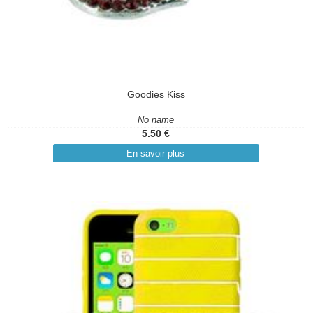
Goodies Kiss
No name
5.50 €
En savoir plus