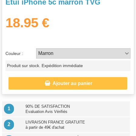
Etui iPhone 5c marron TVG
18.95 €
Couleur :
Produit sur stock. Expédition immédiate

Ajouter au panier
90% DE SATISFACTION
1
Evaluation Avis Vérifiés
LIVRAISON FRANCE GRATUITE
2
à partir de 49€ d'achat