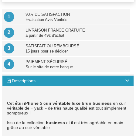
90% DE SATISFACTION
1
Evaluation Avis Vérifiés
LIVRAISON FRANCE GRATUITE
2
à partir de 49€ d'achat
SATISFAIT OU REMBOURSÉ
3
15 jours pour se décider
PAIEMENT SÉCURISÉ
4
Sur le site de notre banque
Descriptions

Cet
étui iPhone 5 cuir véritable luxe brun business
en cuir
véritable de « yack » de très haute qualité est tout simplement
somptueux !
Issu de la collection
business
et il est très agréable en main
grâce au cuir véritable.