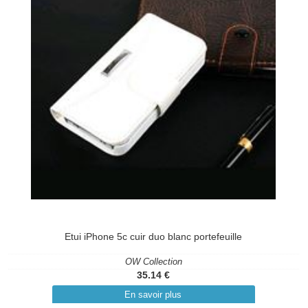
Etui iPhone 5c cuir duo blanc portefeuille
OW Collection
35.14 €
En savoir plus