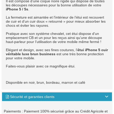
Il est composé d’une coque noire rigide qui dispose de toutes
les découpes nécessaires pour la bonne utilisation de votre
iPhone 5 / 5s
.
La fermeture est aimantée et l'intérieur de l’étui est recouvert
de cuir et d'un cuir doux « retourné » pour mieux absorber les
chocs et éviter les rayures.
Pratique avec son système chevalet, cet étui dispose d'un
emplacement CB et un pour les reçus ainsi qu’une découpe
haut-parleur pour l’utilisation de votre mobile même fermé !
Elégant et design, avec ses fines coutures, l’
étui iPhone 5 cuir
véritable luxe brun business
est une très bonne protection
pour votre mobile.
Faites-vous plaisir avec ce magnifique étui.
Disponible en noir, brun, bordeau, marron et café
Sécurité et garanties clients

Paiements : Paiement 100% sécurisé grâce au Crédit Agricole et