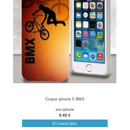
Coque iphone 5 BMX
etui-iphone
9.45 €
En savoir plus