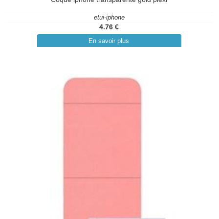
etui-iphone
4.76 €
En savoir plus