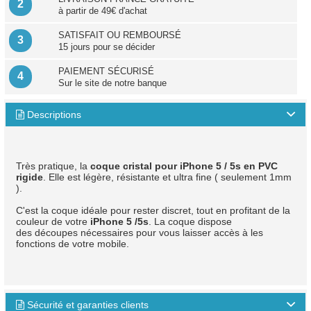
2
à partir de 49€ d'achat
SATISFAIT OU REMBOURSÉ
3
15 jours pour se décider
PAIEMENT SÉCURISÉ
4
Sur le site de notre banque
Descriptions

Très pratique, la
coque cristal pour iPhone 5 / 5s en PVC
rigide
. Elle est légère, résistante et ultra fine ( seulement 1mm
).
C'est la coque idéale pour rester discret, tout en profitant de la
couleur de votre
iPhone 5 /5s
. La coque dispose
des découpes nécessaires pour vous laisser accès à les
fonctions de votre mobile.
Sécurité et garanties clients
