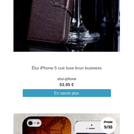
Étui iPhone 5 cuir luxe brun business
etui-iphone
53.95 €
En savoir plus