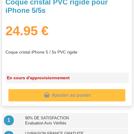
Coque cristal PVC rigide pour
iPhone 5/5s
24.95 €
Coque cristal iPhone 5 / 5s PVC rigide
En cours d'approvisionnement

Ajouter au panier
90% DE SATISFACTION
1
Evaluation Avis Vérifiés
LIVRAISON FRANCE GRATUITE