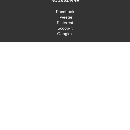
NOUS SUIVRE
Facebook
Tweeter
Pinterest
Scoop-it
Google+