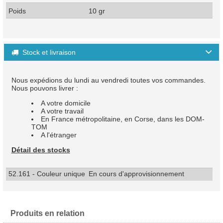
Poids
10 gr
Stock et livraison

Nous expédions du lundi au vendredi toutes vos commandes.
Nous pouvons livrer :
A votre domicile
A votre travail
En France métropolitaine, en Corse, dans les DOM-
TOM
A l'étranger
Détail des stocks
52.161 - Couleur unique
En cours d'approvisionnement
Produits en relation