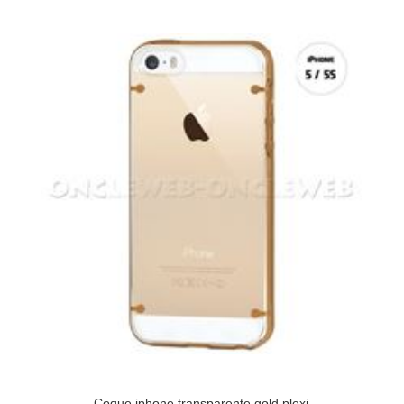
Coque iphone transparente gold plexi