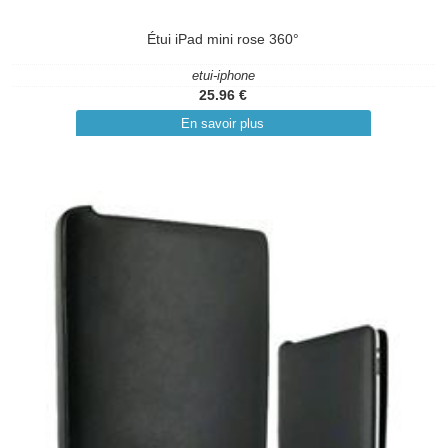
Étui iPad mini rose 360°
etui-iphone
25.96 €
En savoir plus