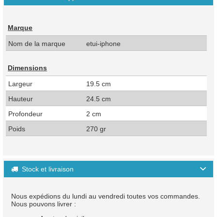
Marque
Nom de la marque
etui-iphone
Dimensions
Largeur
19.5 cm
Hauteur
24.5 cm
Profondeur
2 cm
Poids
270 gr
Stock et livraison

Nous expédions du lundi au vendredi toutes vos commandes.
Nous pouvons livrer :