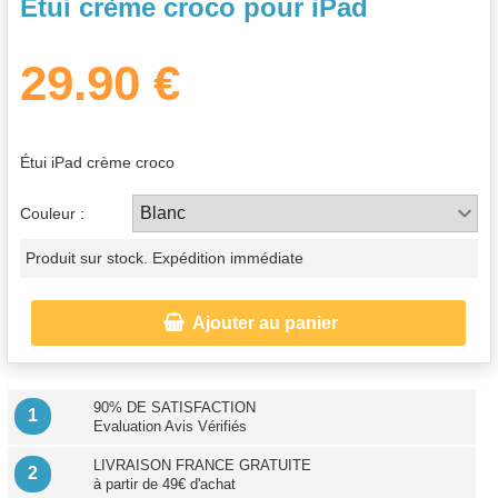
Étui crème croco pour iPad
29.90 €
Étui iPad crème croco
Couleur :
Produit sur stock. Expédition immédiate

Ajouter au panier
90% DE SATISFACTION
1
Evaluation Avis Vérifiés
LIVRAISON FRANCE GRATUITE
2
à partir de 49€ d'achat