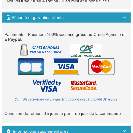
Nouvel iPad / iPad 4 Retina / iPad mini et iPhone 5 / 5s.
Sécurité et garanties clients

Paiements : Paiement 100% sécurisé grâce au Crédit Agricole et
à Paypal.
Condition de retour : 15 jours à partir du jour de la commande
Informations supplémentaires
