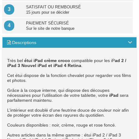
SATISFAIT OU REMBOURSÉ
3
15 jours pour se décider
PAIEMENT SÉCURISÉ
4
Sur le site de notre banque
Descriptions

Très bel
étui iPad crème croco
compatible pour les iP
ad 2 /
iPad 3 Nouvel iPad et iPad 4 Retina
.
Cet étui dispose de la fonction chevalet pour regarder vos films
et photos.
Grâce à la coque interne, qui dispose des découpes
nécessaires pour l’utilisation de votre tablette, votre
iPad
sera
parfaitement maintenu.
L’intérieur est doublé d’une feutrine douce de couleur noir afin
de protéger votre écran des rayures du quotidien.
Couleurs disponibles : noir, crème, rouge et rose foncé.
Autres articles dans la même gamme : étui iPad 2 / iPad 3