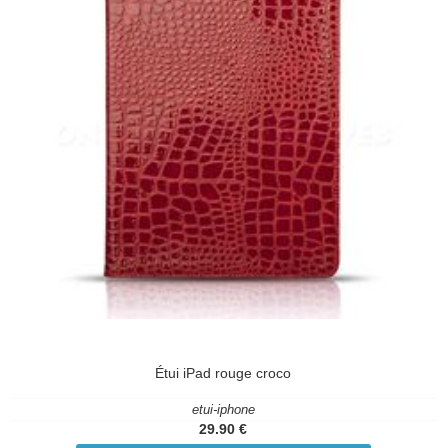
Étui iPad rouge croco
etui-iphone
29.90 €