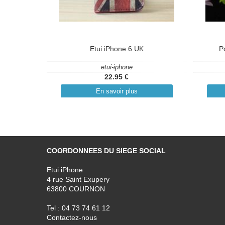
Etui iPhone 6 UK
P
etui-iphone
22.95 €
En savoir plus
COORDONNEES DU SIEGE SOCIAL
Etui iPhone
4 rue Saint Exupery
63800 COURNON
Tel : 04 73 74 61 12
Contactez-nous