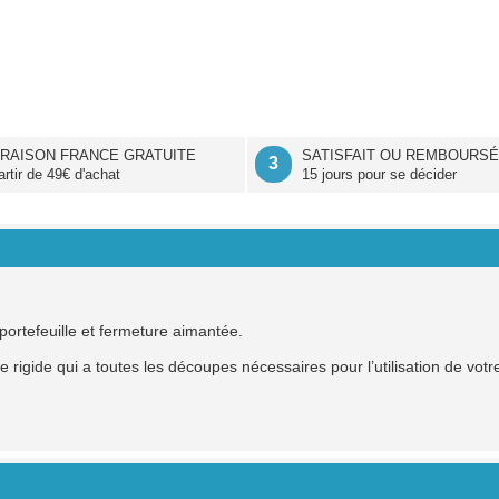
VRAISON FRANCE GRATUITE
SATISFAIT OU REMBOURS
3
artir de 49€ d'achat
15 jours pour se décider
 portefeuille et fermeture aimantée.
 rigide qui a toutes les découpes nécessaires pour l’utilisation de vot