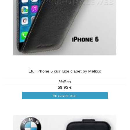
Étui iPhone 6 cuir luxe clapet by Melkco
Melkco
59.95 €
En savoir plus