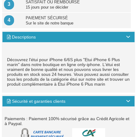
SATISFAIT OU REMBOURSÉ
3
15 jours pour se décider
PAIEMENT SÉCURISÉ
4
Sur le site de notre banque
Descriptions

Découvrez l'étui pour iPhone 6/6S plus "Etui iPhone 6 Plus
marin" dans notre boutique en ligne only-iphone. L'étui est
vraiment de bonne qualité et nous pouvons vous livrer les
produits en stock sous 24 heures. Vous pouvez aussi consulter
tous les produits de la catégorie étui sur notre site et trouver un
produit complémentaire à Etui iPhone 6 Plus marin
Sécurité et garanties clients

Paiements : Paiement 100% sécurisé grâce au Crédit Agricole et
à Paypal.