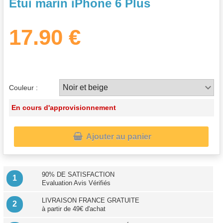
Etui marin iPhone 6 Plus
17.90 €
Couleur :
En cours d'approvisionnement

Ajouter au panier
90% DE SATISFACTION
1
Evaluation Avis Vérifiés
LIVRAISON FRANCE GRATUITE
2
à partir de 49€ d'achat