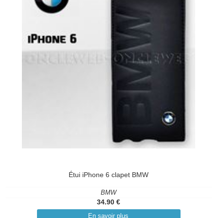
Étui iPhone 6 clapet BMW
BMW
34.90 €
En savoir plus