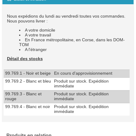
Nous expédions du lundi au vendredi toutes vos commandes.
Nous pouvons livrer :
A votre domicile
A votre travail
En France métropolitaine, en Corse, dans les DOM-
TOM
A l'étranger
Détail des stocks
99.769.1 - Noir et beige
En cours d'approvisionnement
99.769.2 - Blanc et bleu
Produit sur stock. Expédition
immédiate
99.769.3 - Blanc et
Produit sur stock. Expédition
rouge
immédiate
99.769.4 - Blanc et noir
Produit sur stock. Expédition
immédiate
Produits en relation