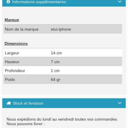
Informations supplémentaires

Marque
Nom de la marque
etui-iphone
Dimensions
Largeur
14 cm
Hauteur
7 cm
Profondeur
1 cm
Poids
64 gr
Stock et livraison

Nous expédions du lundi au vendredi toutes vos commandes.
Nous pouvons livrer :