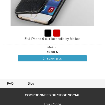
Étui iPhone 6 cuir luxe folio by Melkco
Melkco
59.95 €
En savoir plus
FAQ
Blog
COORDONNEES DU SIEGE SOCIAL
Etui iPhone