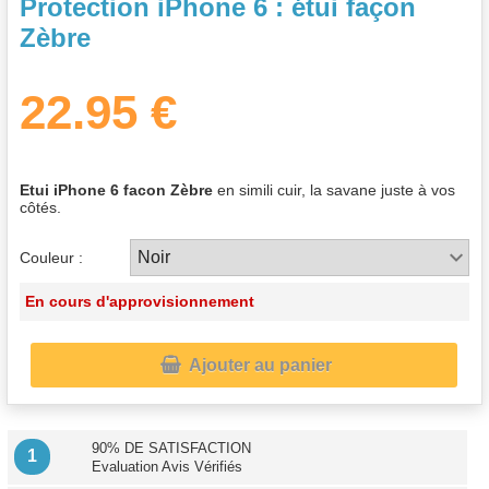
Protection iPhone 6 : étui façon
Zèbre
22.95 €
Etui iPhone 6 facon Zèbre
en simili cuir, la savane juste à vos
côtés.
Couleur :
En cours d'approvisionnement

Ajouter au panier
90% DE SATISFACTION
1
Evaluation Avis Vérifiés