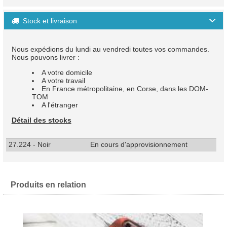
Stock et livraison

Nous expédions du lundi au vendredi toutes vos commandes.
Nous pouvons livrer :
A votre domicile
A votre travail
En France métropolitaine, en Corse, dans les DOM-
TOM
A l'étranger
Détail des stocks
27.224 - Noir
En cours d'approvisionnement
Produits en relation