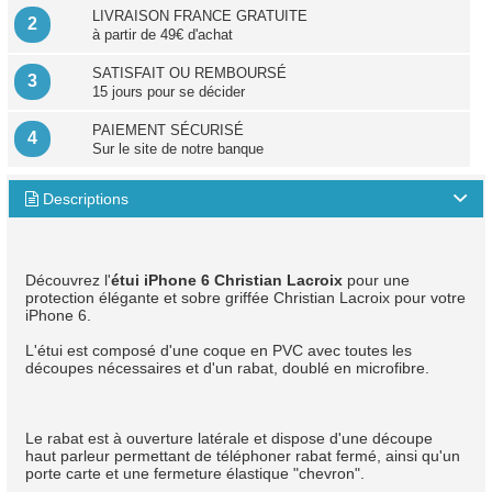
LIVRAISON FRANCE GRATUITE
2
à partir de 49€ d'achat
SATISFAIT OU REMBOURSÉ
3
15 jours pour se décider
PAIEMENT SÉCURISÉ
4
Sur le site de notre banque
Descriptions

Découvrez l'
étui iPhone 6 Christian Lacroix
pour une
protection élégante et sobre griffée Christian Lacroix pour votre
iPhone 6.
L'étui est composé d'une coque en PVC avec toutes les
découpes nécessaires et d'un rabat, doublé en microfibre.
Le rabat est à ouverture latérale et dispose d'une découpe
haut parleur permettant de téléphoner rabat fermé, ainsi qu'un
porte carte et une fermeture élastique "chevron".