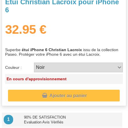
Étui Christian Lacroix pour iPhone
6
32.95 €
Superbe
étui iPhone 6 Christian Lacroix
issu de la collection
Paseo. Protéger votre iPhone 6 avec un étui Lacroix.
Couleur :
En cours d'approvisionnement

Ajouter au panier
90% DE SATISFACTION
1
Evaluation Avis Vérifiés