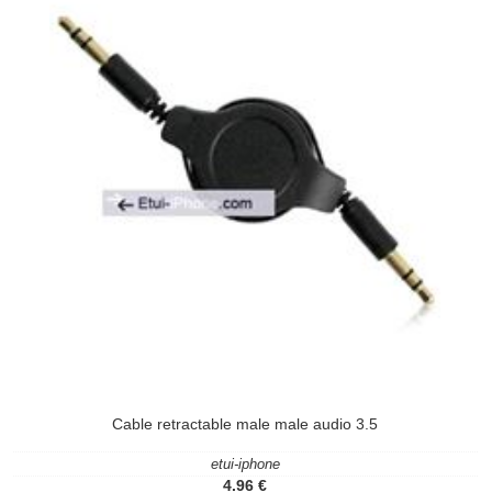
Cable retractable male male audio 3.5
etui-iphone
4.96 €