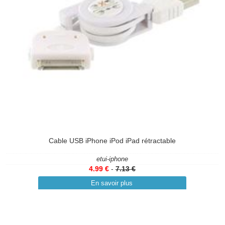
Cable USB iPhone iPod iPad rétractable
etui-iphone
4.99 €
-
7.13 €
En savoir plus