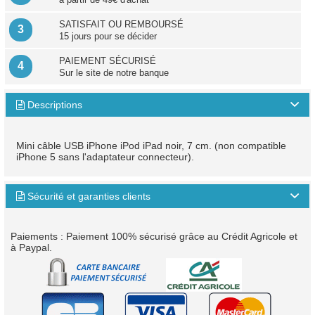
SATISFAIT OU REMBOURSÉ
3
15 jours pour se décider
PAIEMENT SÉCURISÉ
4
Sur le site de notre banque
Descriptions

Mini câble USB iPhone iPod iPad noir, 7 cm. (non compatible
iPhone 5 sans l'adaptateur connecteur).
Sécurité et garanties clients

Paiements : Paiement 100% sécurisé grâce au Crédit Agricole et
à Paypal.