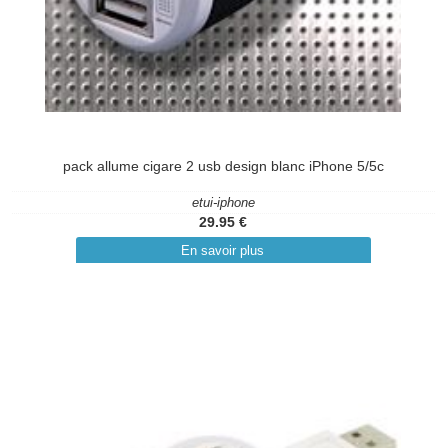
pack allume cigare 2 usb design blanc iPhone 5/5c
etui-iphone
29.95 €
En savoir plus