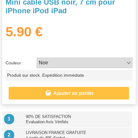
Mini cable USB noir, 7 cm pour
iPhone iPod iPad
5.90 €
Couleur :
Produit sur stock. Expédition immédiate

Ajouter au panier
90% DE SATISFACTION
1
Evaluation Avis Vérifiés
LIVRAISON FRANCE GRATUITE
2
à partir de 49€ d'achat