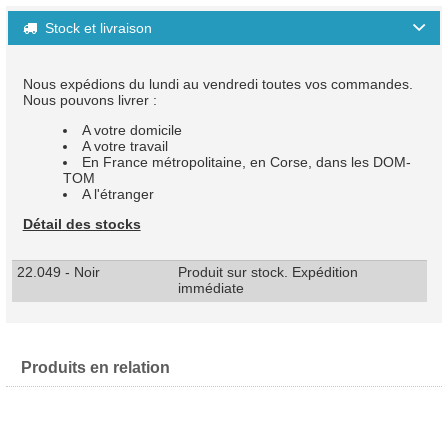
Stock et livraison

Nous expédions du lundi au vendredi toutes vos commandes.
Nous pouvons livrer :
A votre domicile
A votre travail
En France métropolitaine, en Corse, dans les DOM-
TOM
A l'étranger
Détail des stocks
22.049 - Noir
Produit sur stock. Expédition
immédiate
Produits en relation