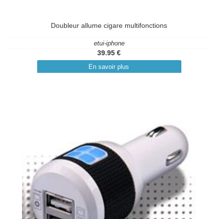
Doubleur allume cigare multifonctions
etui-iphone
39.95 €
En savoir plus