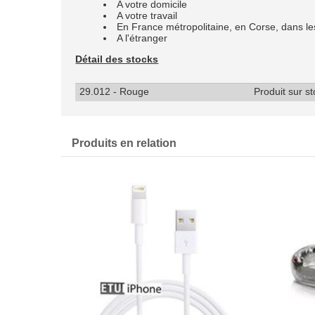
A votre domicile
A votre travail
En France métropolitaine, en Corse, dans
A l'étranger
Détail des stocks
29.012 - Rouge
Produit sur s
Produits en relation