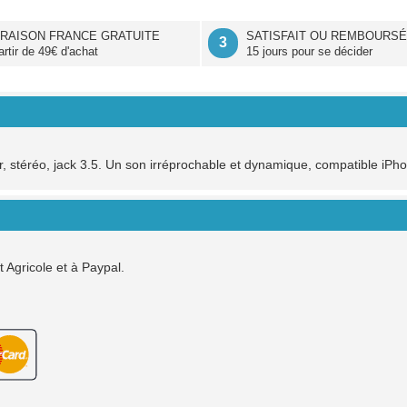
VRAISON FRANCE GRATUITE
SATISFAIT OU REMBOURS
3
artir de 49€ d'achat
15 jours pour se décider
, stéréo, jack 3.5. Un son irréprochable et dynamique, compatible iPh
Agricole et à Paypal.