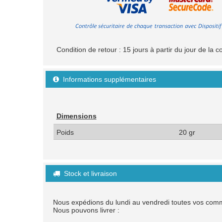
Condition de retour : 15 jours à partir du jour de l
Informations supplémentaires

Dimensions
Poids
20 gr
Stock et livraison

Nous expédions du lundi au vendredi toutes vos co
Nous pouvons livrer :