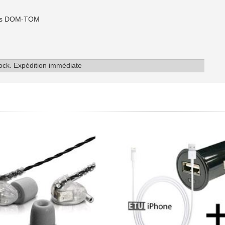
 les DOM-TOM
tock. Expédition immédiate