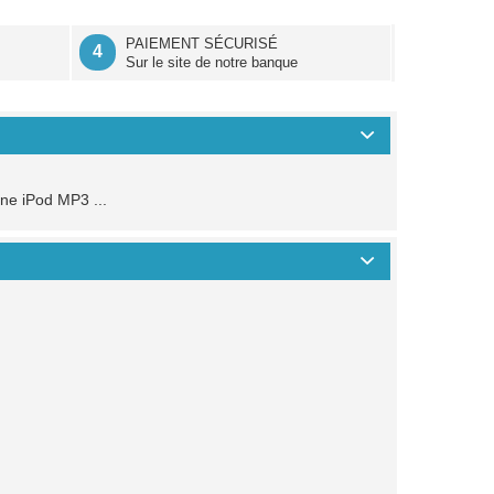
É
PAIEMENT SÉCURISÉ
4
Sur le site de notre banque
one iPod MP3 ...