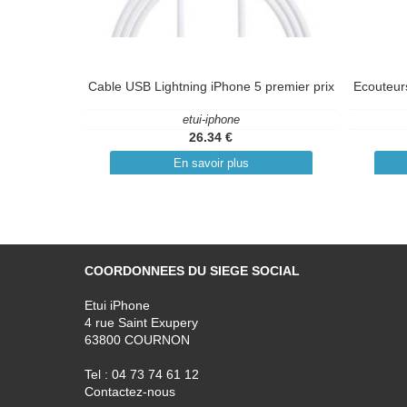
Cable USB Lightning iPhone 5 premier prix
Ecouteur
etui-iphone
26.34 €
En savoir plus
COORDONNEES DU SIEGE SOCIAL
Etui iPhone
4 rue Saint Exupery
63800 COURNON
Tel : 04 73 74 61 12
Contactez-nous