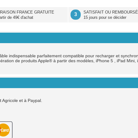
VRAISON FRANCE GRATUITE
SATISFAIT OU REMBOURS
3
artir de 49€ d'achat
15 jours pour se décider
âble indispensable parfaitement compatible pour recharger et synchron
énération de produits Apple® à partir des modèles, iPhone 5 , iPad Min
Agricole et à Paypal.