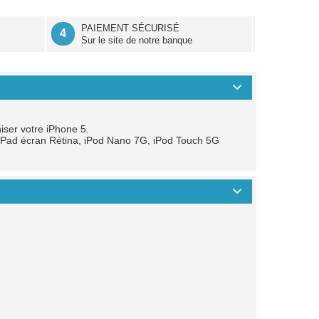
É
PAIEMENT SÉCURISÉ
4
Sur le site de notre banque
iser votre iPhone 5.
i, iPad écran Rétina, iPod Nano 7G, iPod Touch 5G