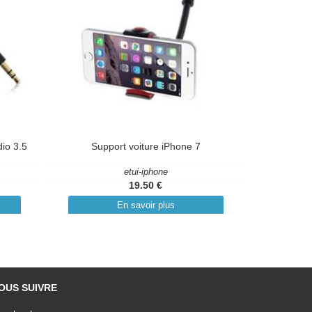
dio 3.5
Support voiture iPhone 7
etui-iphone
19.50 €
En savoir plus
OUS SUIVRE