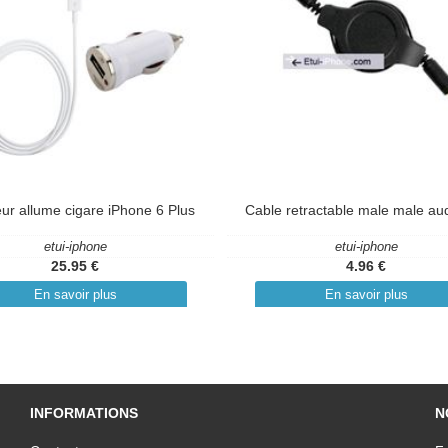
ur allume cigare iPhone 6 Plus
Cable retractable male male au
etui-iphone
etui-iphone
25.95 €
4.96 €
En savoir plus
En savoir plus
INFORMATIONS
N