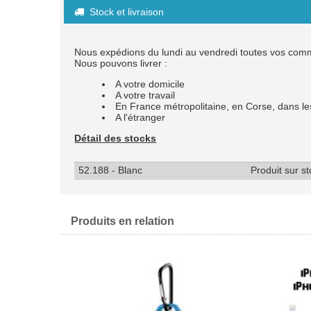
Stock et livraison

Nous expédions du lundi au vendredi toutes vos co
Nous pouvons livrer :
A votre domicile
A votre travail
En France métropolitaine, en Corse, dans
A l'étranger
Détail des stocks
52.188 - Blanc
Produit sur s
Produits en relation