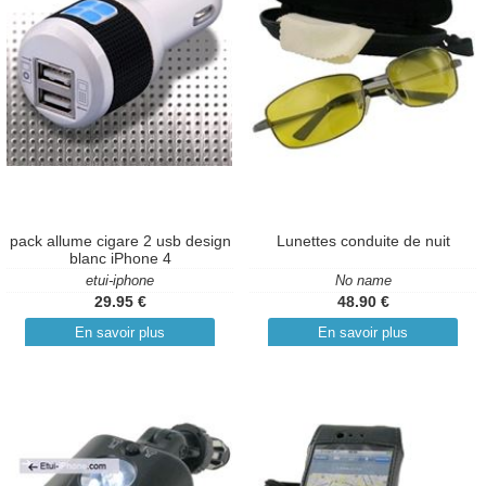
pack allume cigare 2 usb design
Lunettes conduite de nuit
blanc iPhone 4
etui-iphone
No name
29.95 €
48.90 €
En savoir plus
En savoir plus