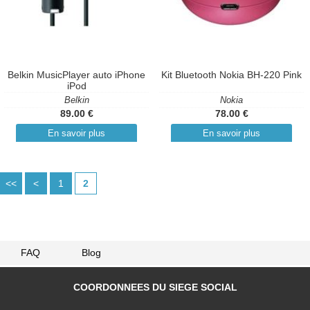
Belkin MusicPlayer auto iPhone
Kit Bluetooth Nokia BH-220 Pink
iPod
Belkin
Nokia
89.00 €
78.00 €
En savoir plus
En savoir plus
<<
<
1
2
FAQ
Blog
COORDONNEES DU SIEGE SOCIAL