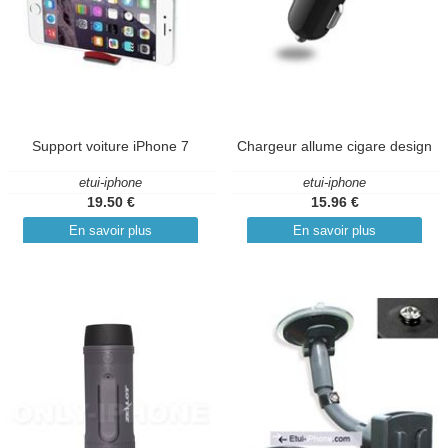
Support voiture iPhone 7
Chargeur allume cigare design
etui-iphone
etui-iphone
19.50 €
15.96 €
En savoir plus
En savoir plus