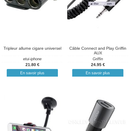
Tripleur allume cigare universel
Câble Connect and Play Griffin
AUX
etui-iphone
Griffin
21.80 €
24.95 €
En savoir plus
En savoir plus