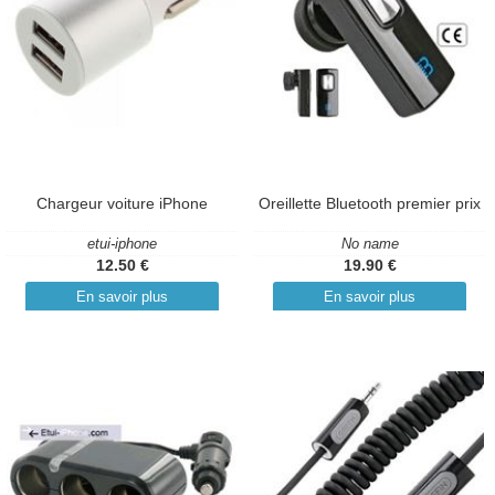
Chargeur voiture iPhone
Oreillette Bluetooth premier prix
etui-iphone
No name
12.50 €
19.90 €
En savoir plus
En savoir plus