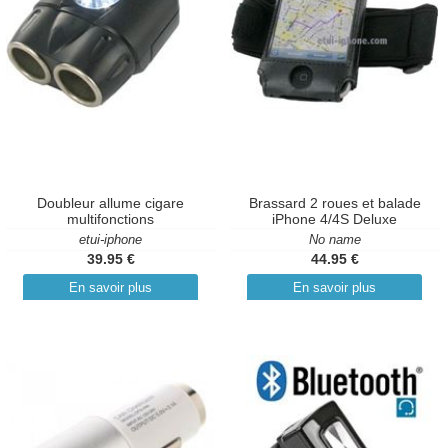
Doubleur allume cigare
Brassard 2 roues et balade
multifonctions
iPhone 4/4S Deluxe
etui-iphone
No name
39.95 €
44.95 €
En savoir plus
En savoir plus