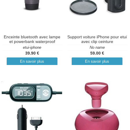
Enceinte bluetooth avec lampe
Support voiture iPhone pour etui
et powerbank waterproof
avec clip ceinture
etui-iphone
No name
39.90 €
59.00 €
En savoir plus
En savoir plus