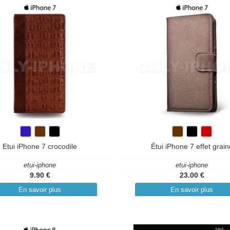
Etui iPhone 7 crocodile
Étui iPhone 7 effet grain
etui-iphone
etui-iphone
9.90 €
23.00 €
En savoir plus
En savoir plus