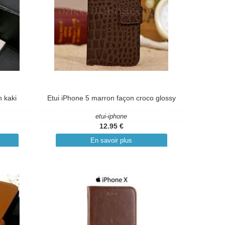
n kaki
Etui iPhone 5 marron façon croco glossy
etui-iphone
12.95 €
En savoir plus