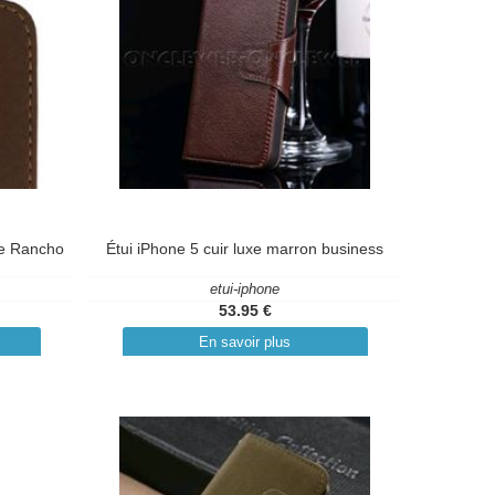
ge Rancho
Étui iPhone 5 cuir luxe marron business
etui-iphone
53.95 €
En savoir plus