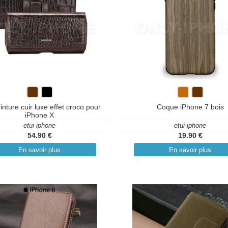
inture cuir luxe effet croco pour
Coque iPhone 7 bois
iPhone X
etui-iphone
etui-iphone
54.90 €
19.90 €
En savoir plus
En savoir plus