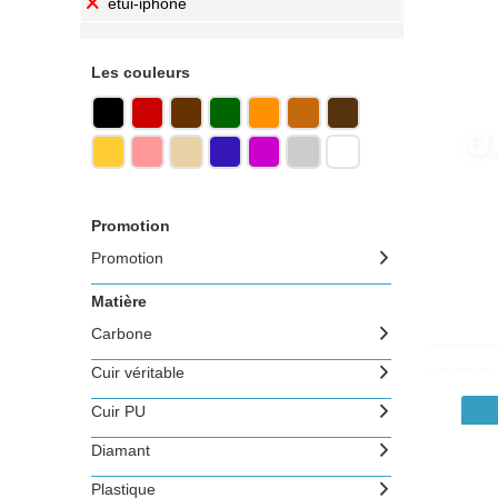
etui-iphone
Les couleurs
Promotion
Promotion
Matière
Carbone
Cuir véritable
Cuir PU
Diamant
Plastique