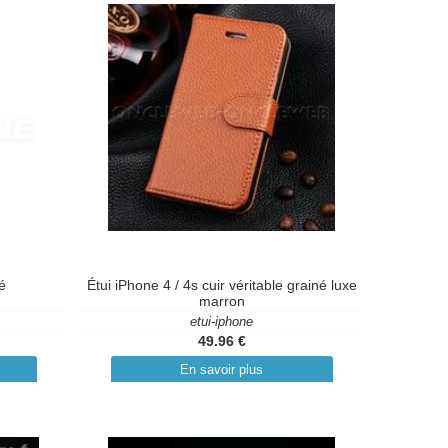
é
Étui iPhone 4 / 4s cuir véritable grainé luxe
marron
etui-iphone
49.96 €
En savoir plus