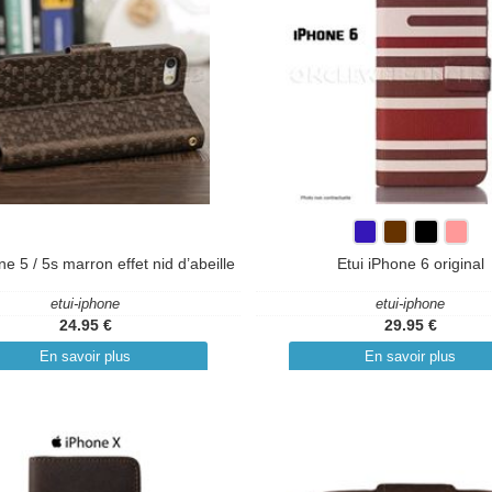
ne 5 / 5s marron effet nid d’abeille
Etui iPhone 6 original
etui-iphone
etui-iphone
24.95 €
29.95 €
En savoir plus
En savoir plus