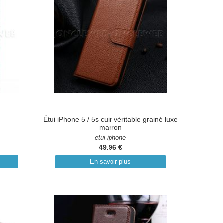
Étui iPhone 5 / 5s cuir véritable grainé luxe
marron
etui-iphone
49.96 €
En savoir plus