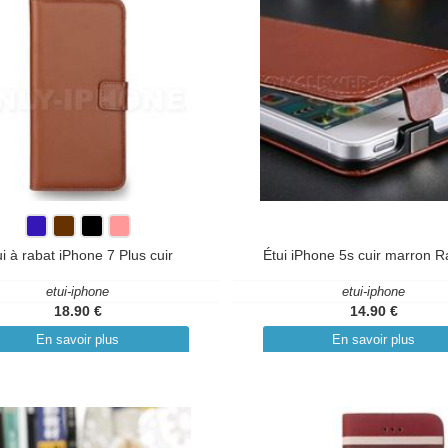
ui à rabat iPhone 7 Plus cuir
Étui iPhone 5s cuir marron 
etui-iphone
etui-iphone
18.90 €
14.90 €
En savoir plus
En savoir plus