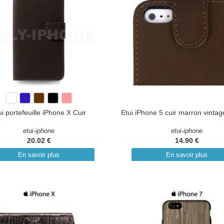
ui portefeuille iPhone X Cuir
Etui iPhone 5 cuir marron vinta
etui-iphone
etui-iphone
20.02 €
14.90 €
En savoir plus
En savoir plus