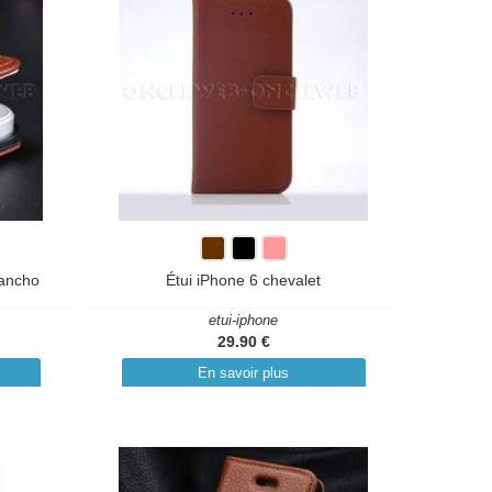
Rancho
Étui iPhone 6 chevalet
etui-iphone
29.90 €
En savoir plus