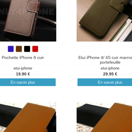
Pochette iPhone 8 cuir
Etui iPhone 4/ 4S cuir marro
portefeuille
etui-iphone
etui-iphone
19.90 €
29.95 €
En savoir plus
En savoir plus