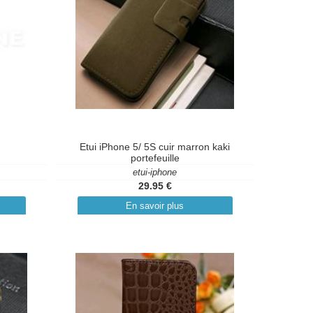
Etui iPhone 5/ 5S cuir marron kaki
portefeuille
etui-iphone
29.95 €
En savoir plus